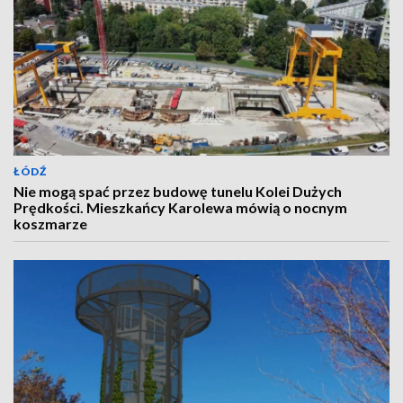
ŁÓDŹ
Nie mogą spać przez budowę tunelu Kolei Dużych
Prędkości. Mieszkańcy Karolewa mówią o nocnym
koszmarze