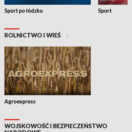
Sport po łódzku
Sport
ROLNICTWO I WIEŚ
Agroexpress
WOJSKOWOŚĆ I BEZPIECZEŃSTWO