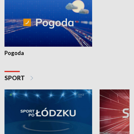
Pogoda
SPORT