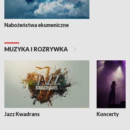
Nabożeństwa ekumeniczne
MUZYKA I ROZRYWKA
Jazz Kwadrans
Koncerty