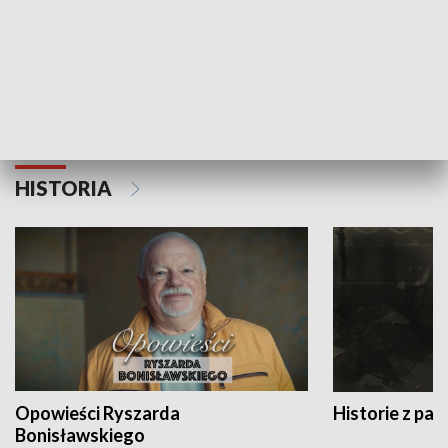
Strefa biznesu
HISTORIA
Opowieści Ryszarda
Historie z pas
Bonisławskiego