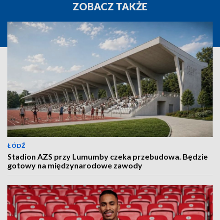
ZOBACZ TAKŻE
ŁÓDŹ
Stadion AZS przy Lumumby czeka przebudowa. Będzie
gotowy na międzynarodowe zawody