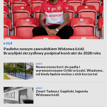
ŁÓDŹ
Paulinho nowym zawodnikiem Widzewa Łódź.
Brazylijski skrzydłowy podpisał kontrakt do 2028 roku
ŁÓDŹ
Nowoczesny kort do padla i
wyremontowane Orliki w Łodzi. Wiadomo,
od kiedy będzie można z nich korzystać
ŁÓDŹ
Zmarł Tadeusz Gapiński, legenda
Widzewa Łódź