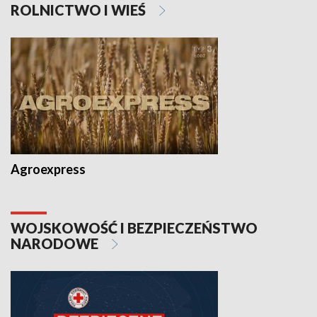
ROLNICTWO I WIEŚ
Agroexpress
WOJSKOWOŚĆ I BEZPIECZEŃSTWO
NARODOWE