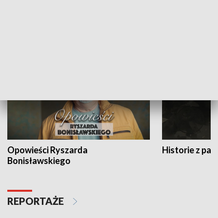
Strefa biznesu
HISTORIA
Opowieści Ryszarda
Historie z pas
Bonisławskiego
REPORTAŻE