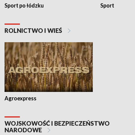
Sport po łódzku
Sport
ROLNICTWO I WIEŚ
Agroexpress
WOJSKOWOŚĆ I BEZPIECZEŃSTWO
NARODOWE