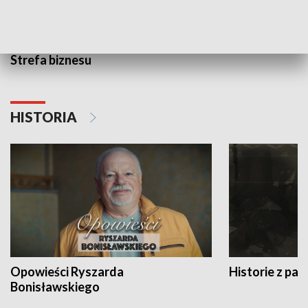
Strefa biznesu
HISTORIA
Opowieści Ryszarda
Historie z pas
Bonisławskiego