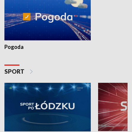
Pogoda
SPORT