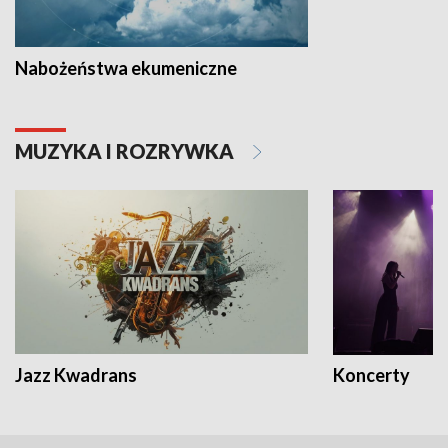
Nabożeństwa ekumeniczne
MUZYKA I ROZRYWKA
Jazz Kwadrans
Koncerty