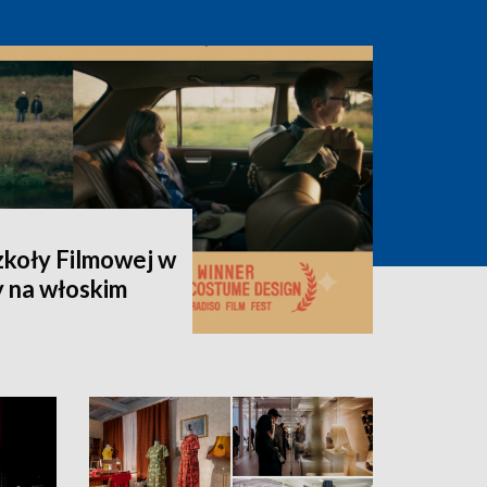
zkoły Filmowej w
y na włoskim