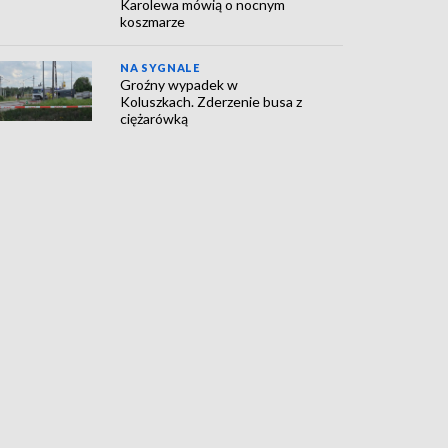
Karolewa mówią o nocnym
koszmarze
NA SYGNALE
Groźny wypadek w
Koluszkach. Zderzenie busa z
ciężarówką