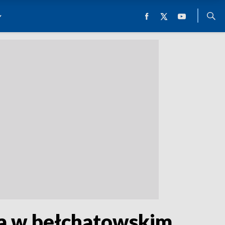
a w bełchatowskim