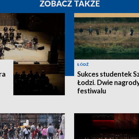
ZOBACZ TAKŻE
ŁÓDŹ
ra
Sukces studentek S
Łodzi. Dwie nagrod
festiwalu