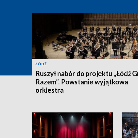
ŁÓDŹ
Ruszył nabór do projektu „Łódź G
Razem”. Powstanie wyjątkowa
orkiestra