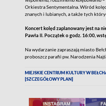
Orkiestra Sentymentalna. Wśród kolęd 
znanych i lubianych, a także tych który
Koncert kolęd zaplanowany jest na ni
Pawła II. Początek o godz. 16:00, wst
Na wydarzanie zapraszają miasto Bełc
proboszcz parafii pw. Narodzenia Naj
MIEJSKIE CENTRUM KULTURY W BEŁC
[SZCZEGÓŁOWY PLAN]