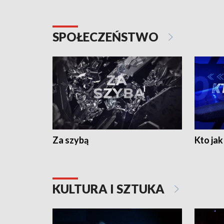
SPOŁECZEŃSTWO
Za szybą
Kto jak 
KULTURA I SZTUKA