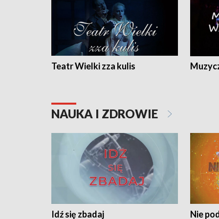
Teatr Wielki zza kulis
Muzycz
NAUKA I ZDROWIE
Idź się zbadaj
Nie pod