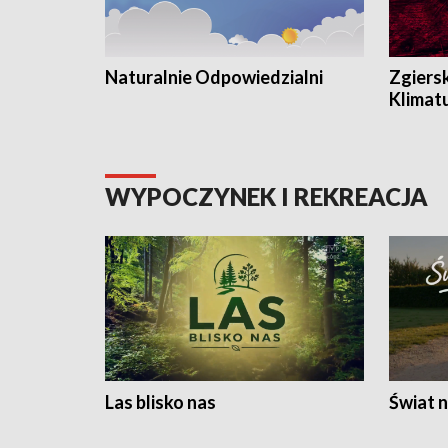
Naturalnie Odpowiedzialni
Zgiers
Klimat
WYPOCZYNEK I REKREACJA
Las blisko nas
Świat n