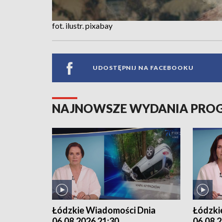
fot. ilustr. pixabay
UDOSTĘPNIJ NA FACEBOOKU
NAJNOWSZE WYDANIA PR
Łódzkie Wiadomości Dnia
Łódzki
06.08.2026 21:30
06.08.2