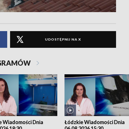
UDOSTĘPNIJ NA X
OGRAMÓW
e Wiadomości Dnia
Łódzkie Wiadomości Dnia
026 18:30
06.08.2026 15:30