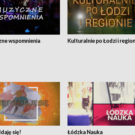
ne wspomnienia
Kulturalnie po Łodzi i regio
daję się!
Łódzka Nauka