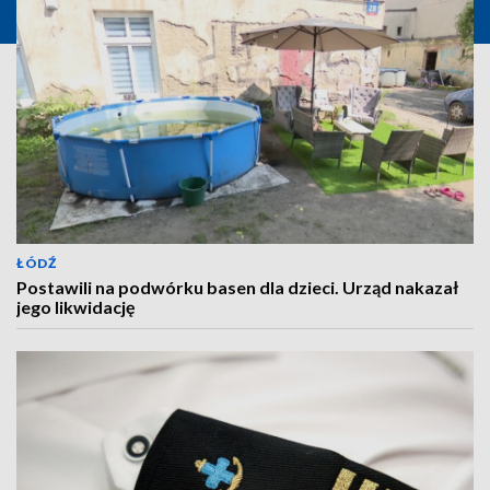
ŁÓDŹ
Postawili na podwórku basen dla dzieci. Urząd nakazał
jego likwidację