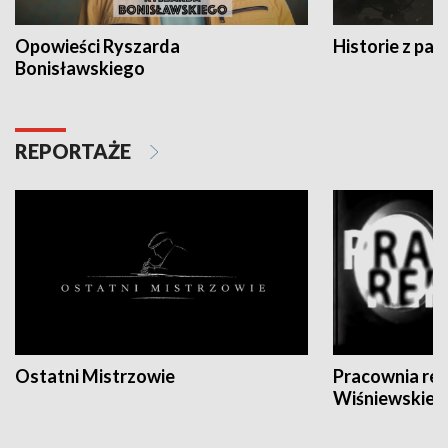
Opowieści Ryszarda
Historie z pas
Bonisławskiego
REPORTAŻE
Ostatni Mistrzowie
Pracownia re
Wiśniewskieg