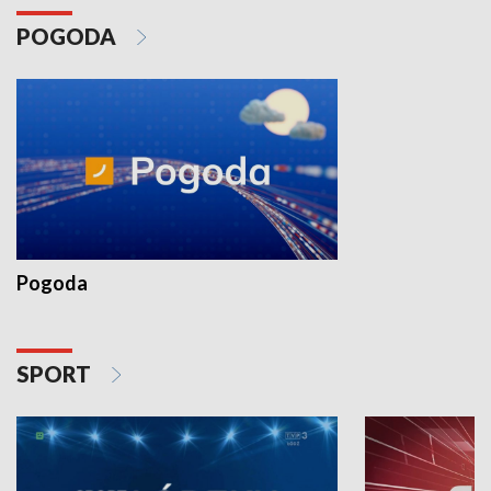
POGODA
Pogoda
SPORT