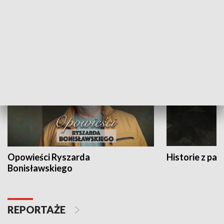
Strefa biznesu
HISTORIA
Opowieści Ryszarda
Historie z pas
Bonisławskiego
REPORTAŻE