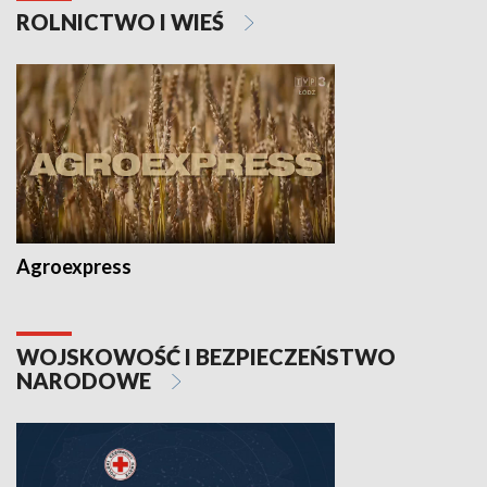
ROLNICTWO I WIEŚ
Agroexpress
WOJSKOWOŚĆ I BEZPIECZEŃSTWO
NARODOWE