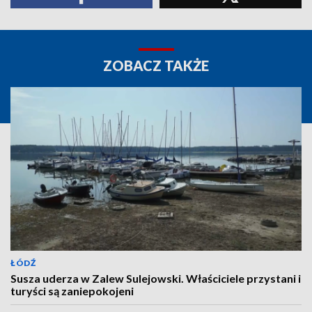
ZOBACZ TAKŻE
ŁÓDŹ
Susza uderza w Zalew Sulejowski. Właściciele przystani i
turyści są zaniepokojeni