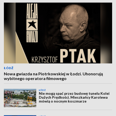
ŁÓDŹ
Nowa gwiazda na Piotrkowskiej w Łodzi. Uhonorują
wybitnego operatora filmowego
ŁÓDŹ
Nie mogą spać przez budowę tunelu Kolei
Dużych Prędkości. Mieszkańcy Karolewa
mówią o nocnym koszmarze