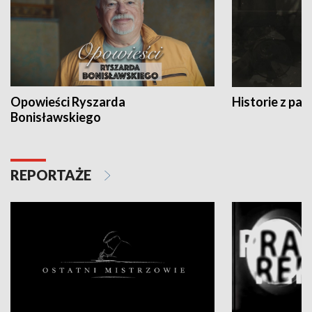
Opowieści Ryszarda
Historie z pas
Bonisławskiego
REPORTAŻE