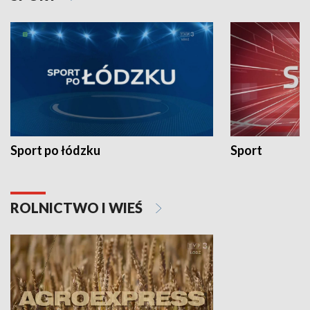
Sport po łódzku
Sport
ROLNICTWO I WIEŚ