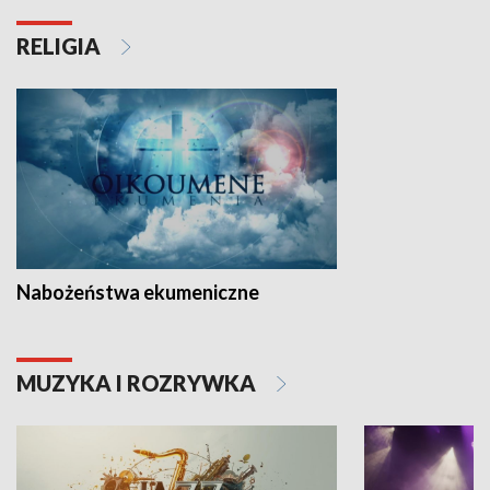
RELIGIA
Nabożeństwa ekumeniczne
MUZYKA I ROZRYWKA