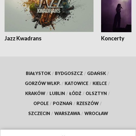
Jazz Kwadrans
Koncerty
BIAŁYSTOK
/
BYDGOSZCZ
/
GDAŃSK
/
GORZÓW WLKP.
/
KATOWICE
/
KIELCE
/
KRAKÓW
/
LUBLIN
/
ŁÓDŹ
/
OLSZTYN
/
OPOLE
/
POZNAŃ
/
RZESZÓW
/
SZCZECIN
/
WARSZAWA
/
WROCŁAW