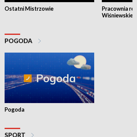
Ostatni Mistrzowie
Pracownia re
Wiśniewskieg
POGODA
Pogoda
SPORT