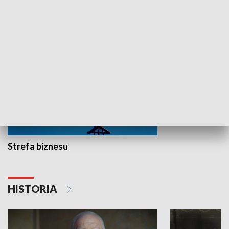
GOSPODARKA
Strefa biznesu
HISTORIA