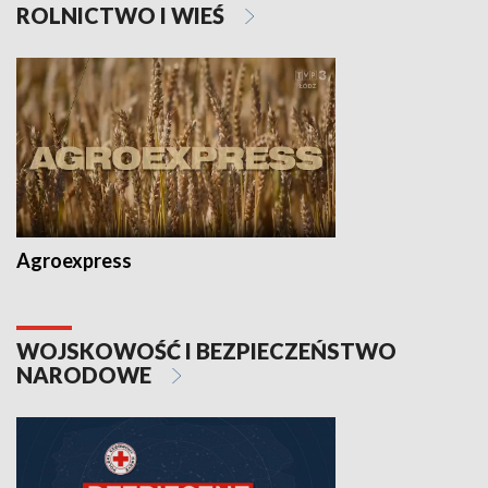
ROLNICTWO I WIEŚ
Agroexpress
WOJSKOWOŚĆ I BEZPIECZEŃSTWO
NARODOWE