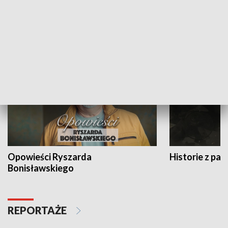
Strefa biznesu
HISTORIA
Opowieści Ryszarda
Historie z pas
Bonisławskiego
REPORTAŻE