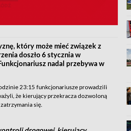
znę, który może mieć związek z
zenia doszło 6 stycznia w
 Funkcjonariusz nadal przebywa w
odzinie 23:15 funkcjonariusze prowadzili
ażyli, że kierujący przekracza dozwoloną
 zatrzymania się.
ntroli drogowej, kierujący