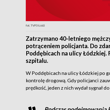
fot. TVP3 Łódź
Zatrzymano 40-letniego mężczy
potrąceniem policjanta. Do zdar
Poddębicach na ulicy Łódzkiej.
szpitalu.
W Poddębicach na ulicy Łódzkiej po g
kontrolę drogową. Gdy policjanci zauw
prędkość, jeden z nich wydał sygnał do
Podczas podejmowania ko