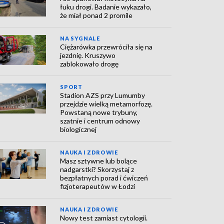
łuku drogi. Badanie wykazało,
że miał ponad 2 promile
NA SYGNALE
Ciężarówka przewróciła się na
jezdnię. Kruszywo
zablokowało drogę
SPORT
Stadion AZS przy Lumumby
przejdzie wielką metamorfozę.
Powstaną nowe trybuny,
szatnie i centrum odnowy
biologicznej
NAUKA I ZDROWIE
Masz sztywne lub bolące
nadgarstki? Skorzystaj z
bezpłatnych porad i ćwiczeń
fizjoterapeutów w Łodzi
NAUKA I ZDROWIE
Nowy test zamiast cytologii.