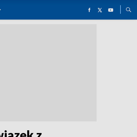
iązek z