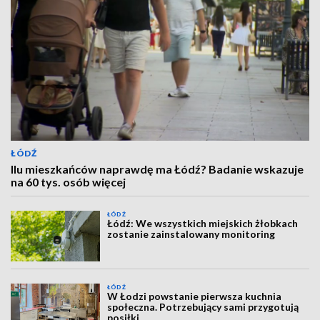
ŁÓDŹ
Ilu mieszkańców naprawdę ma Łódź? Badanie wskazuje
na 60 tys. osób więcej
ŁÓDŹ
Łódź: We wszystkich miejskich żłobkach
zostanie zainstalowany monitoring
ŁÓDŹ
W Łodzi powstanie pierwsza kuchnia
społeczna. Potrzebujący sami przygotują
posiłki