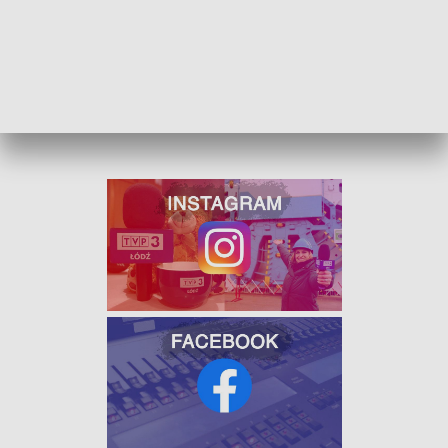
ZOBACZ ŁÓDZKIE WIADOMOŚCI DNIA
W JAKOŚCI HD