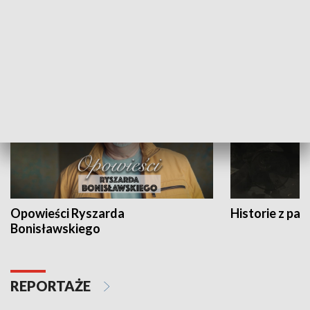
Strefa biznesu
HISTORIA
Opowieści Ryszarda
Historie z pas
Bonisławskiego
REPORTAŻE