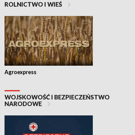
ROLNICTWO I WIEŚ
Agroexpress
WOJSKOWOŚĆ I BEZPIECZEŃSTWO
NARODOWE