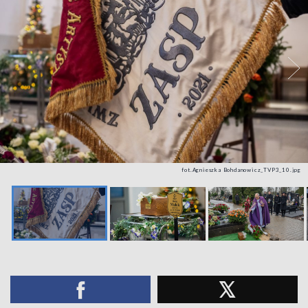
fot.Agnieszka Bohdanowicz_TVP3_10.jpg