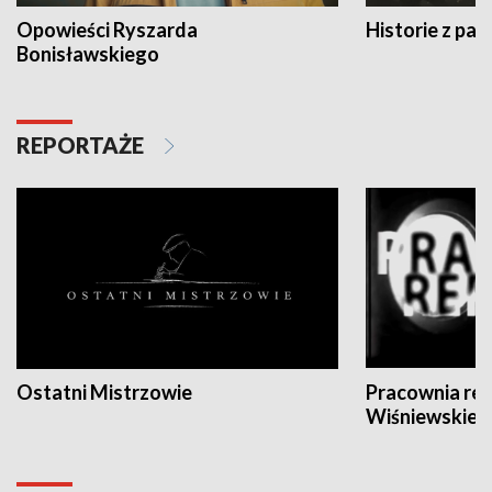
Opowieści Ryszarda
Historie z pas
Bonisławskiego
REPORTAŻE
Ostatni Mistrzowie
Pracownia re
Wiśniewskieg