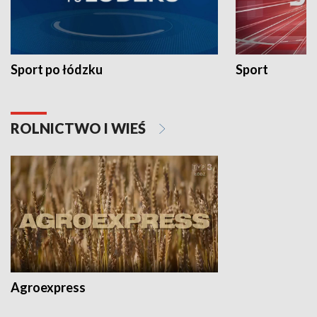
Sport po łódzku
Sport
ROLNICTWO I WIEŚ
Agroexpress