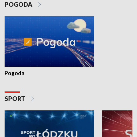
POGODA
Pogoda
SPORT