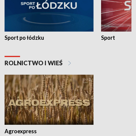
Sport po łódzku
Sport
ROLNICTWO I WIEŚ
Agroexpress