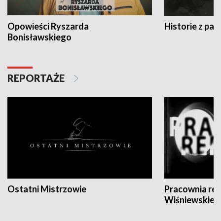
Opowieści Ryszarda
Historie z pas
Bonisławskiego
REPORTAŻE
Ostatni Mistrzowie
Pracownia re
Wiśniewskieg