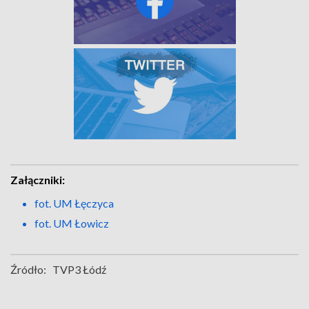
Załączniki:
fot. UM Łęczyca
fot. UM Łowicz
Źródło:
TVP3 Łódź