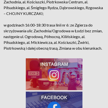
Zachodnia, al. Kościuszki, Piotrkowska Centrum, al.
Piłsudskiego, al. Śmigłego Rydza, Dąbrowskiego, Rzgowska
– CHOJNY KURCZAKI;
w godzinach 16:00-18:30 trasa linii nr 6: ze Zgierza do
skrzyżowania ulic Zachodnia/Ogrodowa w Łodzi bez zmian,
następnie ul. Ogrodową, Północną, Kilińskiego, al.
Piłsudskiego, al. Mickiewicza, al. Kościuszki, Żwirki,
Piotrkowską i dalej obecną trasą. Zmiana w obu kierunkach.