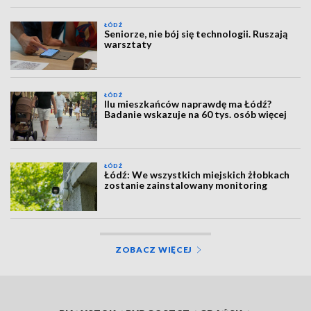
ŁÓDŹ
Seniorze, nie bój się technologii. Ruszają
warsztaty
ŁÓDŹ
Ilu mieszkańców naprawdę ma Łódź?
Badanie wskazuje na 60 tys. osób więcej
ŁÓDŹ
Łódź: We wszystkich miejskich żłobkach
zostanie zainstalowany monitoring
ZOBACZ WIĘCEJ