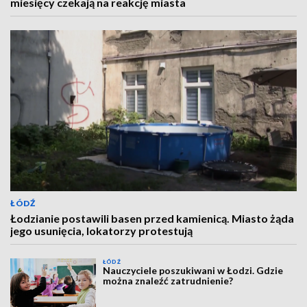
miesięcy czekają na reakcję miasta
ŁÓDŹ
Łodzianie postawili basen przed kamienicą. Miasto żąda
jego usunięcia, lokatorzy protestują
ŁÓDŹ
Nauczyciele poszukiwani w Łodzi. Gdzie
można znaleźć zatrudnienie?