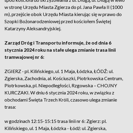
w stronę Urzędu Miasta Zgierza do pl. Jana Pawła II (1000
m), przejście obok Urzędu Miasta kierując się w prawo do
Szopki Bożonarodzeniowej przed kościołem Świętej
Katarzyny Aleksandryjskiej.
Zarząd Dróg i Transportu informuje, że od dnia 6
stycznia 2024 roku na stałe ulega zmianie trasa linii
tramwajowej nr 6:
ZGIERZ - pl. Kilińskiego, ul. 1 Maja, Łódzka, ŁÓDŹ: ul.
Zgierska, Zachodnia, al. Kościuszki, Piotrkowska Centrum,
Piotrkowska, pl. Niepodległości, Rzgowska – CHOJNY
KURCZAKI. W dniu 6 stycznia 2024 roku, w związku z
obchodami Święta Trzech Króli, czasowo ulega zmianie
trasa:
w godzinach 12:15-15:15 trasa linii nr 6: Zgierz: pl.
Kilińskiego, ul. 1 Maja, Łódzka - Łódź: ul. Zgierska,