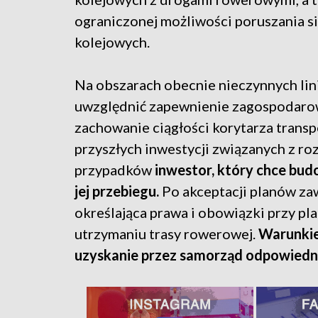
ograniczonej możliwości poruszania si
kolejowych.
Na obszarach obecnie nieczynnych lin
uwzględnić zapewnienie zagospodarow
zachowanie ciągłości korytarza trans
przyszłych inwestycji związanych z r
przypadków
inwestor, który chce bud
jej przebiegu.
Po akceptacji planów za
określająca prawa i obowiązki przy pla
utrzymaniu trasy rowerowej.
Warunkiem
uzyskanie przez samorząd odpowiedn