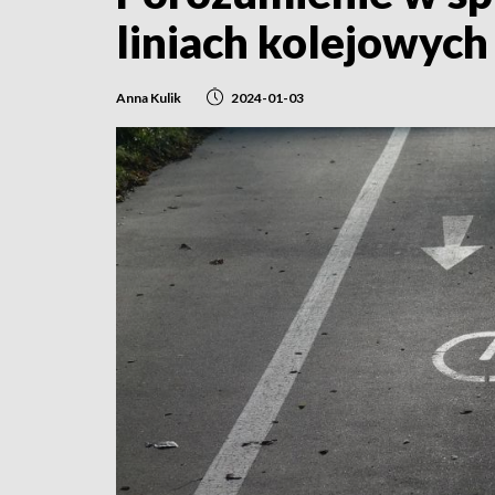
liniach kolejowych
Anna Kulik
2024-01-03