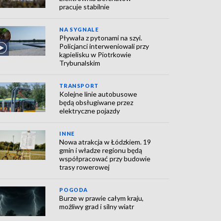
pracuje stabilnie
NA SYGNALE
Pływała z pytonami na szyi.
Policjanci interweniowali przy
kąpielisku w Piotrkowie
Trybunalskim
TRANSPORT
Kolejne linie autobusowe
będą obsługiwane przez
elektryczne pojazdy
INNE
Nowa atrakcja w Łódzkiem. 19
gmin i władze regionu będą
współpracować przy budowie
trasy rowerowej
POGODA
Burze w prawie całym kraju,
możliwy grad i silny wiatr