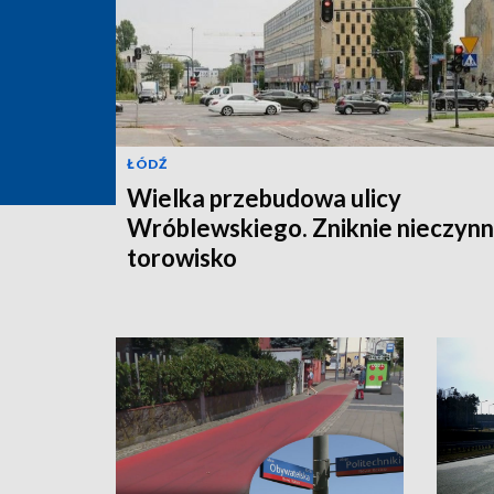
ŁÓDŹ
Wielka przebudowa ulicy
Wróblewskiego. Zniknie nieczyn
torowisko