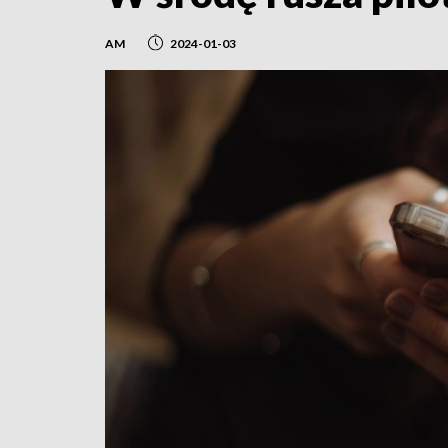
AM
2024-01-03