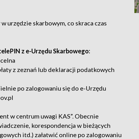
y w urzędzie skarbowym, co skraca czas
telePIN z e-Urzędu Skarbowego:
-celna
płaty z zeznań lub deklaracji podatkowych
ielnie po zalogowaniu się do e-Urzędu
ov.pl
lient w centrum uwagi KAS”. Obecnie
wiadczenie, korespondencja w bieżących
gowych itd.) załatwić online po zalogowaniu