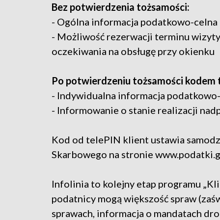
Bez potwierdzenia tożsamości:
- Ogólna informacja podatkowo-celna
- Możliwość rezerwacji terminu wizyt
oczekiwania na obsługę przy okienku
Po potwierdzeniu tożsamości kodem 
- Indywidualna informacja podatkowo
- Informowanie o stanie realizacji nad
Kod od telePIN klient ustawia samodz
Skarbowego na stronie www.podatki.g
Infolinia to kolejny etap programu „K
podatnicy mogą większość spraw (zaś
sprawach, informacja o mandatach dro