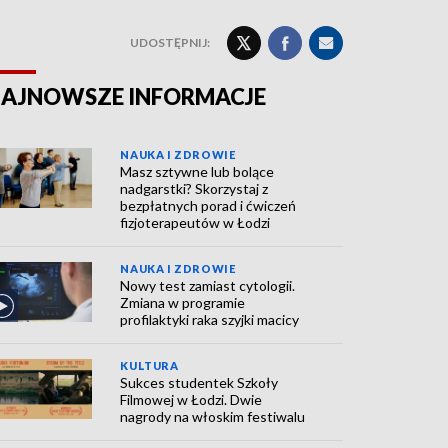
UDOSTĘPNIJ:
AJNOWSZE INFORMACJE
NAUKA I ZDROWIE
Masz sztywne lub bolące
nadgarstki? Skorzystaj z
bezpłatnych porad i ćwiczeń
fizjoterapeutów w Łodzi
NAUKA I ZDROWIE
Nowy test zamiast cytologii.
Zmiana w programie
profilaktyki raka szyjki macicy
KULTURA
Sukces studentek Szkoły
Filmowej w Łodzi. Dwie
nagrody na włoskim festiwalu