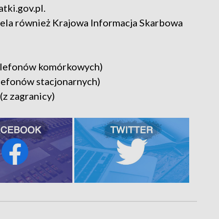
ki.gov.pl.
iela również Krajowa Informacja Skarbowa
 telefonów komórkowych)
elefonów stacjonarnych)
(z zagranicy)