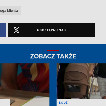
uga klienta
UDOSTĘPNIJ NA X
ZOBACZ TAKŻE
ŁÓDŹ