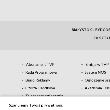
BIAŁYSTOK
/
BYDGO
OLSZTY
Abonament TVP
Emisja w TVP
Rada Programowa
System NOS
Biuro Reklamy
Ogłoszenie pr
Oferta Handlowa
Akademia Tele
Telegazeta ogłoszenia
Szanujemy Twoją prywatność