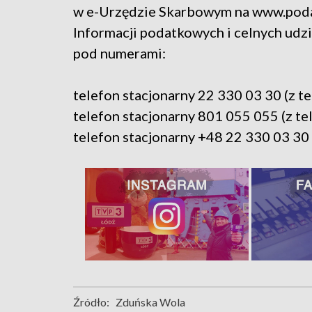
w e-Urzędzie Skarbowym na www.podat
Informacji podatkowych i celnych udz
pod numerami:
telefon stacjonarny 22 330 03 30 (z
telefon stacjonarny 801 055 055 (z t
telefon stacjonarny +48 22 330 03 30 
Źródło:
Zduńska Wola