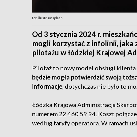
fot. ilustr. unsplash
Od 3 stycznia 2024 r. mieszka
mogli korzystać z infolinii, ja
pilotażu w łódzkiej Krajowej Ad
Pilotaż to nowy model obsługi klienta
będzie mogła potwierdzić swoją tożs
informacje
, dotychczas nie było to mo
Łódzka Krajowa Administracja Skarbow
numerem 22 460 59 94. Koszt połączeni
według taryfy operatora. W ramach us