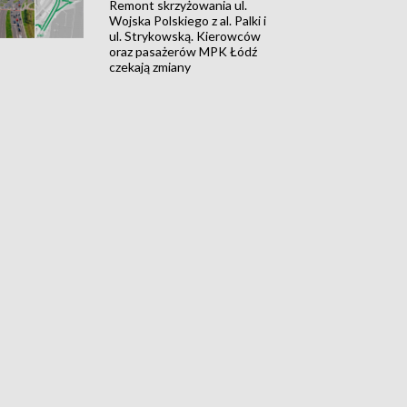
Remont skrzyżowania ul.
Wojska Polskiego z al. Palki i
ul. Strykowską. Kierowców
oraz pasażerów MPK Łódź
czekają zmiany