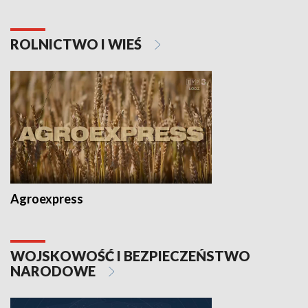
ROLNICTWO I WIEŚ
Agroexpress
WOJSKOWOŚĆ I BEZPIECZEŃSTWO
NARODOWE