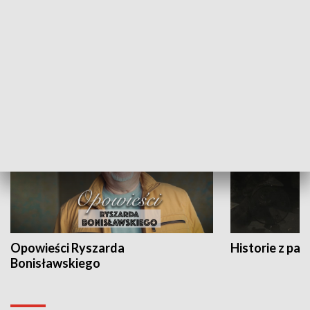
Strefa biznesu
HISTORIA
Opowieści Ryszarda
Historie z pas
Bonisławskiego