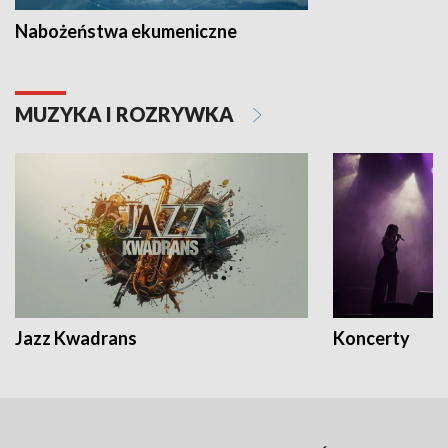
Nabożeństwa ekumeniczne
MUZYKA I ROZRYWKA
Jazz Kwadrans
Koncerty