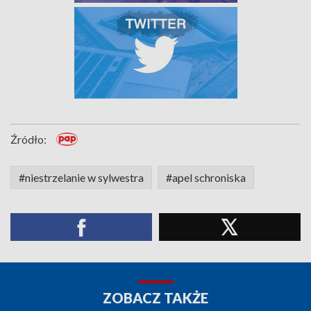
Źródło:
#niestrzelanie w sylwestra
#apel schroniska
ZOBACZ TAKŻE