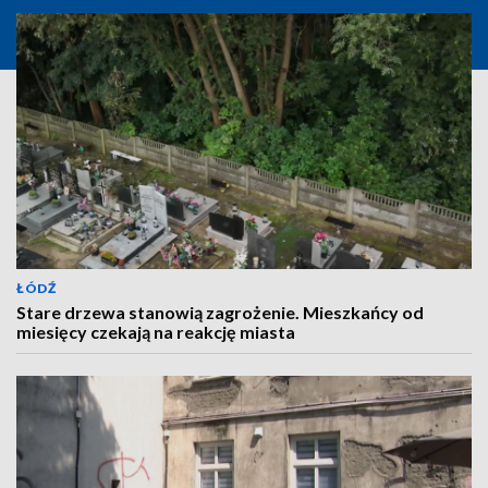
ŁÓDŹ
Stare drzewa stanowią zagrożenie. Mieszkańcy od
miesięcy czekają na reakcję miasta