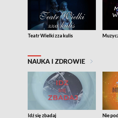
Teatr Wielki zza kulis
Muzycz
NAUKA I ZDROWIE
Idź się zbadaj
Nie pod