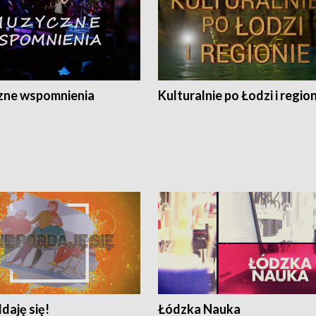
ne wspomnienia
Kulturalnie po Łodzi i regio
daję się!
Łódzka Nauka