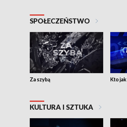
SPOŁECZEŃSTWO
Za szybą
Kto jak 
KULTURA I SZTUKA