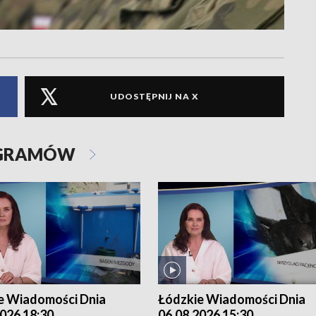
UDOSTĘPNIJ NA X
OGRAMÓW
e Wiadomości Dnia
Łódzkie Wiadomości Dnia
026 18:30
06.08.2026 15:30