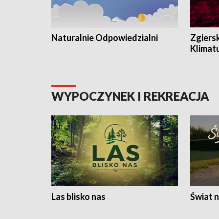
Naturalnie Odpowiedzialni
Zgiers
Klimat
WYPOCZYNEK I REKREACJA
Las blisko nas
Świat n