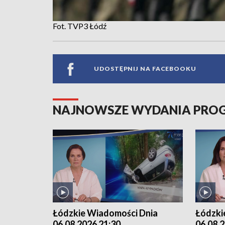
Fot. TVP3 Łódź
UDOSTĘPNIJ NA FACEBOOKU
NAJNOWSZE WYDANIA PR
Łódzkie Wiadomości Dnia
Łódzki
06.08.2026 21:30
06.08.2