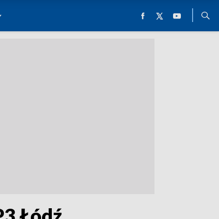
P3 Łódź