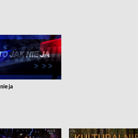
nie ja