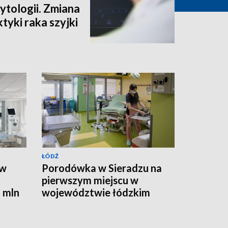
ytologii. Zmiana
tyki raka szyjki
ŁÓDŹ
 w
Porodówka w Sieradzu na
pierwszym miejscu w
 mln
województwie łódzkim