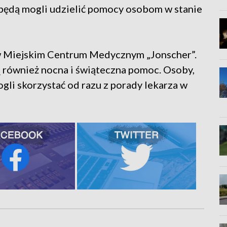
 będą mogli udzielić pomocy osobom w stanie
 Miejskim Centrum Medycznym „Jonscher”.
są również nocna i świąteczna pomoc. Osoby,
ogli skorzystać od razu z porady lekarza w