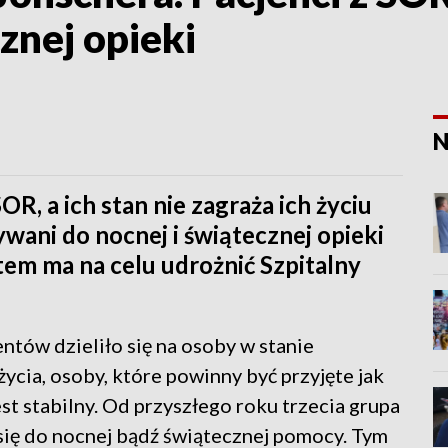
znej opieki
N
OR, a ich stan nie zagraża ich życiu
wani do nocnej i świątecznej opieki
m ma na celu udrożnić Szpitalny
tów dzieliło się na osoby w stanie
ycia, osoby, które powinny być przyjęte jak
est stabilny. Od przyszłego roku trzecia grupa
się do nocnej bądź świątecznej pomocy. Tym