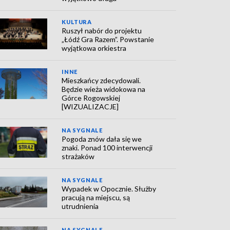
KULTURA
Ruszył nabór do projektu
„Łódź Gra Razem”. Powstanie
wyjątkowa orkiestra
INNE
Mieszkańcy zdecydowali.
Będzie wieża widokowa na
Górce Rogowskiej
[WIZUALIZACJE]
NA SYGNALE
Pogoda znów dała się we
znaki. Ponad 100 interwencji
strażaków
NA SYGNALE
Wypadek w Opocznie. Służby
pracują na miejscu, są
utrudnienia
NA SYGNALE