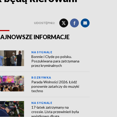
UDOSTĘPNIJ:
AJNOWSZE INFORMACJE
NA SYGNALE
Bonnie i Clyde po polsku.
Poszukiwana para zatrzymana
przez kryminalnych
ROZRYWKA
Parada Wolności 2026. Łódź
ponownie zatańczy do muzyki
techno
NA SYGNALE
17-latek zatrzymany na
crossie. Lista przewinień była
wyjątkowo długa