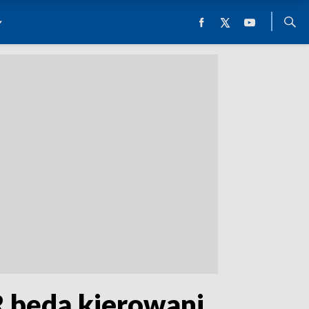
R będą kierowani