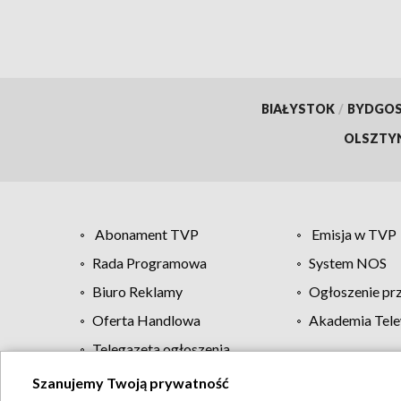
BIAŁYSTOK
/
BYDGO
OLSZTY
Abonament TVP
Emisja w TVP
Rada Programowa
System NOS
Biuro Reklamy
Ogłoszenie pr
Oferta Handlowa
Akademia Tele
Telegazeta ogłoszenia
Szanujemy Twoją prywatność