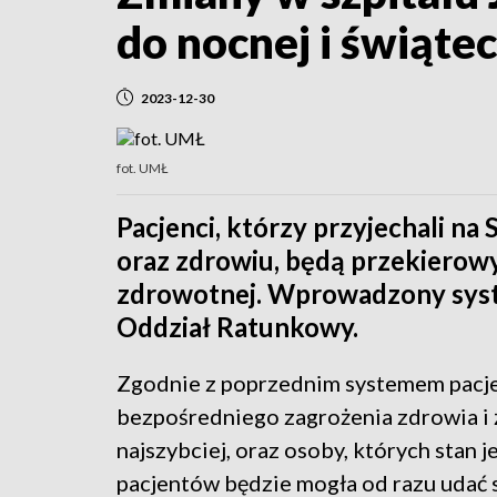
do nocnej i świątec
2023-12-30
fot. UMŁ
Pacjenci, którzy przyjechali na S
oraz zdrowiu, będą przekierowy
zdrowotnej. Wprowadzony syste
Oddział Ratunkowy.
Zgodnie z poprzednim systemem pacjen
bezpośredniego zagrożenia zdrowia i ż
najszybciej, oraz osoby, których stan j
pacjentów będzie mogła od razu udać 