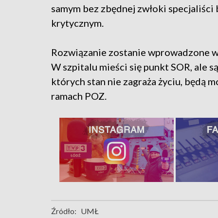
samym bez zbędnej zwłoki specjaliści
krytycznym.
Rozwiązanie zostanie wprowadzone w
W szpitalu mieści się punkt SOR, ale 
których stan nie zagraża życiu, będą m
ramach POZ.
Źródło:
UMŁ