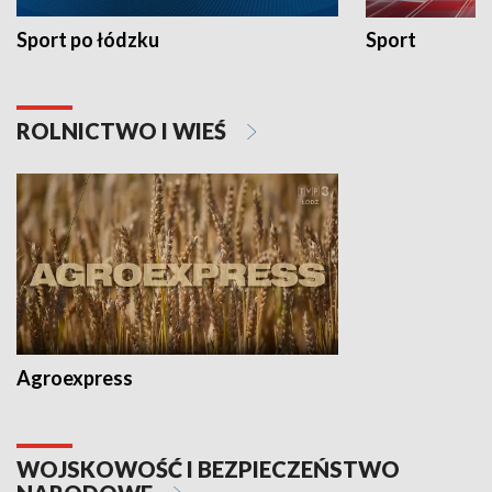
Sport po łódzku
Sport
ROLNICTWO I WIEŚ
Agroexpress
WOJSKOWOŚĆ I BEZPIECZEŃSTWO