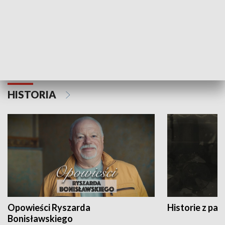
Strefa biznesu
HISTORIA
Opowieści Ryszarda
Historie z pas
Bonisławskiego