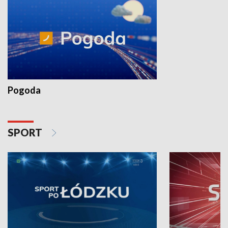
Pogoda
SPORT