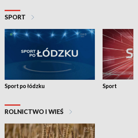
SPORT
Sport po łódzku
Sport
ROLNICTWO I WIEŚ