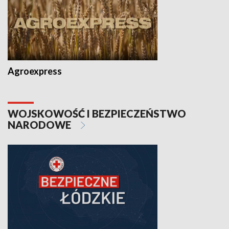
Agroexpress
WOJSKOWOŚĆ I BEZPIECZEŃSTWO
NARODOWE