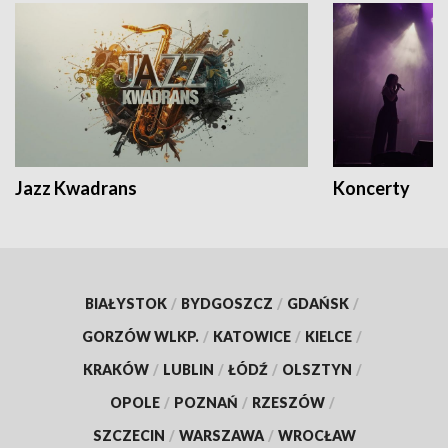
Jazz Kwadrans
Koncerty
BIAŁYSTOK
/
BYDGOSZCZ
/
GDAŃSK
/
GORZÓW WLKP.
/
KATOWICE
/
KIELCE
/
KRAKÓW
/
LUBLIN
/
ŁÓDŹ
/
OLSZTYN
/
OPOLE
/
POZNAŃ
/
RZESZÓW
/
SZCZECIN
/
WARSZAWA
/
WROCŁAW