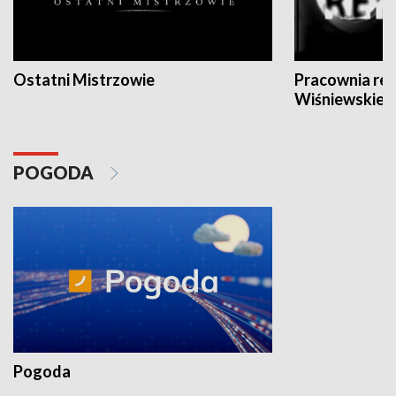
Ostatni Mistrzowie
Pracownia re
Wiśniewskieg
POGODA
Pogoda