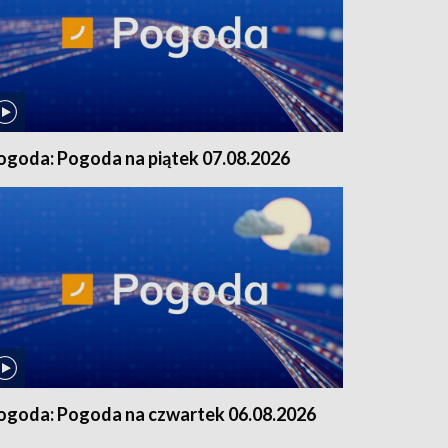
ogoda: Pogoda na piątek 07.08.2026
ogoda: Pogoda na czwartek 06.08.2026