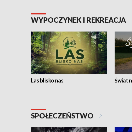
WYPOCZYNEK I REKREACJA
Las blisko nas
Świat n
SPOŁECZEŃSTWO