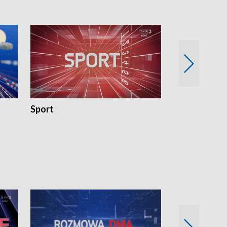
Sport
Rozmowa Dn