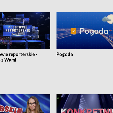
wie reporterskie -
Pogoda
 z Wami