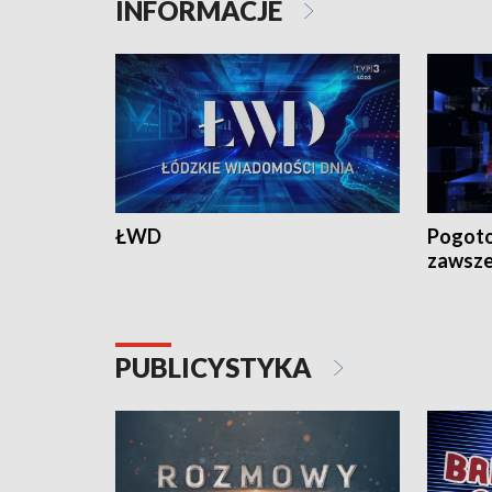
INFORMACJE
ŁWD
Pogoto
zawsze
PUBLICYSTYKA