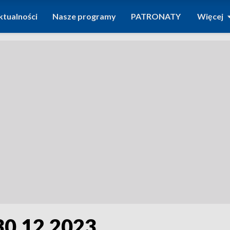
ktualności
Nasze programy
PATRONATY
Więcej
30.12.2023