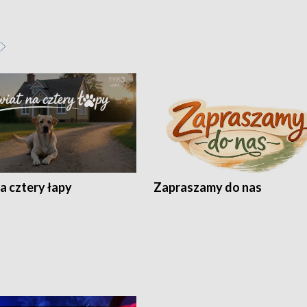
a cztery łapy
Zapraszamy do nas