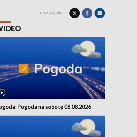
UDOSTĘPNIJ:
WIDEO
ogoda: Pogoda na sobotę 08.08.2026