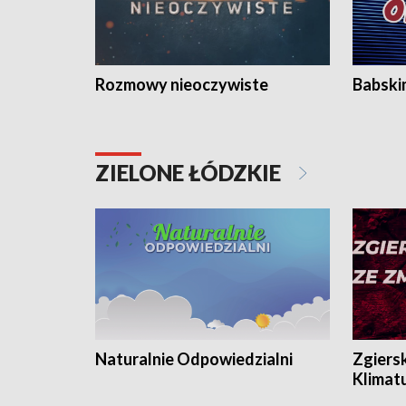
Rozmowy nieoczywiste
Babski
ZIELONE ŁÓDZKIE
Naturalnie Odpowiedzialni
Zgiers
Klimat