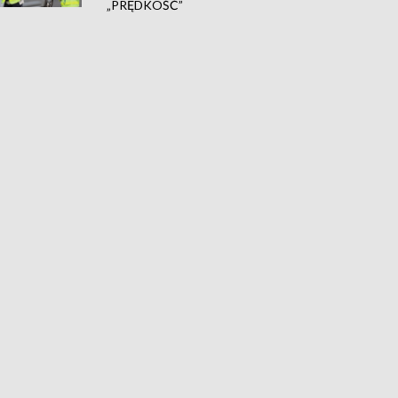
„PRĘDKOŚĆ”