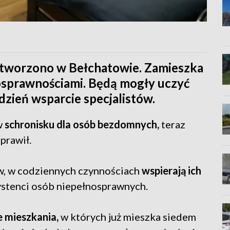
tworzono w Bełchatowie. Zamieszka
nosprawnościami. Będą mogły uczyć
 dzień wsparcie specjalistów.
w
schronisku dla osób bezdomnych,
teraz
prawił.
w, w codziennych czynnościach
wspierają ich
systenci osób niepełnosprawnych.
 mieszkania,
w których już mieszka siedem