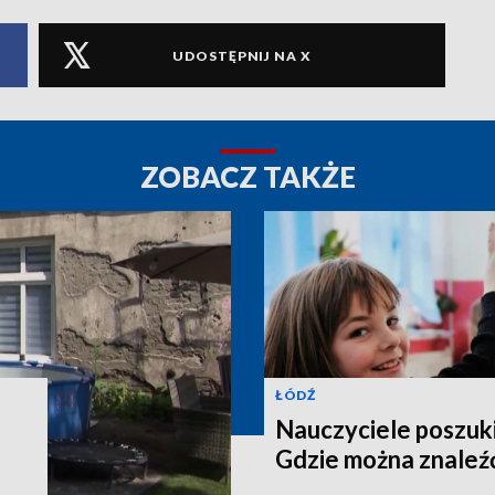
UDOSTĘPNIJ NA X
ZOBACZ TAKŻE
ŁÓDŹ
Nauczyciele poszuki
Gdzie można znaleźć