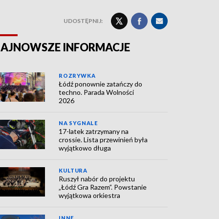
UDOSTĘPNIJ:
AJNOWSZE INFORMACJE
ROZRYWKA
Łódź ponownie zatańczy do
techno. Parada Wolności
2026
NA SYGNALE
17-latek zatrzymany na
crossie. Lista przewinień była
wyjątkowo długa
KULTURA
Ruszył nabór do projektu
„Łódź Gra Razem”. Powstanie
wyjątkowa orkiestra
INNE