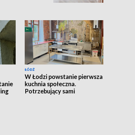
ŁÓDŹ
W Łodzi powstanie pierwsza
tanie
kuchnia społeczna.
ing
Potrzebujący sami
przygotują posiłki