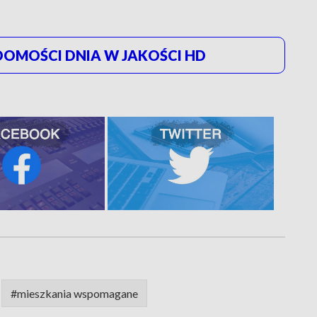
OMOŚCI DNIA W JAKOŚCI HD
#mieszkania wspomagane