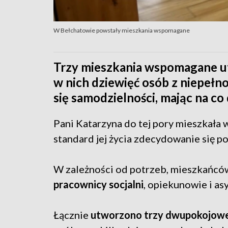
W Bełchatowie powstały mieszkania wspomagane
Trzy mieszkania wspomagane u
w nich dziewięć osób z niepeł
się samodzielności, mając na co
Pani Katarzyna do tej pory mieszkała 
standard jej życia zdecydowanie się po
W zależności od potrzeb, mieszkańcó
pracownicy socjalni
, opiekunowie i a
Łącznie
utworzono trzy dwupokojowe