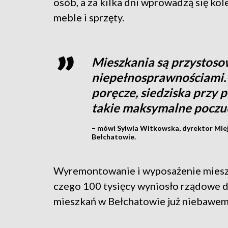
osób, a za kilka dni wprowadzą się ko
meble i sprzęty.
Mieszkania są przystoso
niepełnosprawnościami.
poręcze, siedziska przy 
takie maksymalne poczu
– mówi Sylwia Witkowska, dyrektor Mie
Bełchatowie.
Wyremontowanie i wyposażenie mies
czego 100 tysięcy wyniosło rządowe d
mieszkań w Bełchatowie już niebawem 