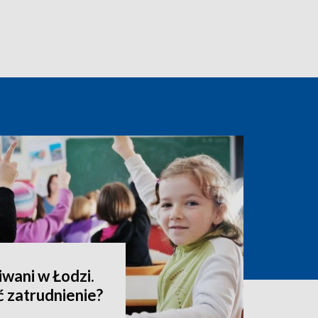
wani w Łodzi.
 zatrudnienie?