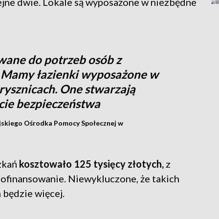
lejne dwie. Lokale są wyposażone w niezbędne
wane do potrzeb osób z
 Mamy łazienki wyposażone w
prysznicach. One stwarzają
cie bezpieczeństwa
jskiego Ośrodka Pomocy Społecznej w
zkań
kosztowało 125 tysięcy złotych,
z
ofinansowanie. Niewykluczone, że takich
będzie więcej.