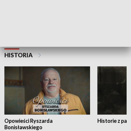
Strefa biznesu
HISTORIA
Opowieści Ryszarda
Historie z pas
Bonisławskiego