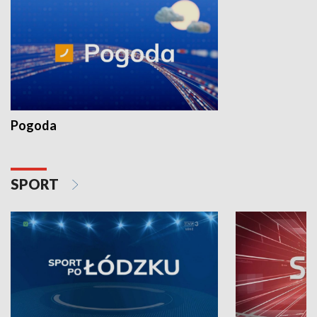
Pogoda
SPORT