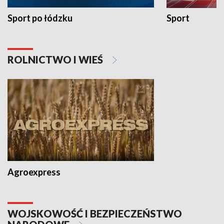
Sport po łódzku
Sport
ROLNICTWO I WIEŚ
Agroexpress
WOJSKOWOŚĆ I BEZPIECZEŃSTWO