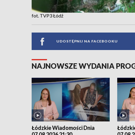
fot. TVP3 Łódź
UDOSTĘPNIJ NA FACEBOOKU
NAJNOWSZE WYDANIA PR
Łódzkie Wiadomości Dnia
Łódzki
07.08.2026 21:30
07.08.2