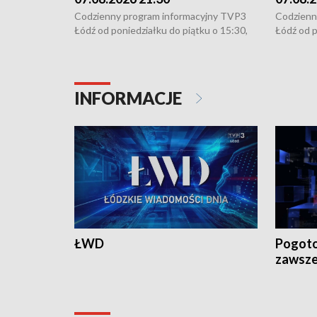
Codzienny program informacyjny TVP3
Codzienn
Łódź od poniedziałku do piątku o 15:30,
Łódź od p
16:30, 18:30 i 21:30. W weekendy o
16:30, 18
18:30 i 21:30.
18:30 i 2
INFORMACJE
ŁWD
Pogoto
zawsze