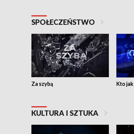
SPOŁECZEŃSTWO
Za szybą
Kto jak 
KULTURA I SZTUKA