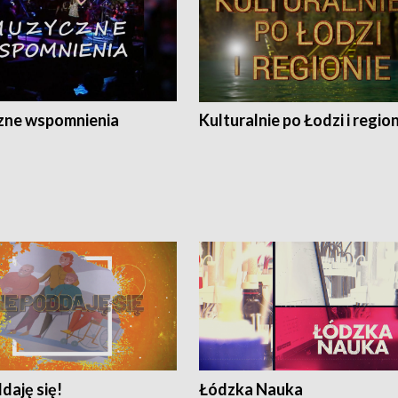
ne wspomnienia
Kulturalnie po Łodzi i regio
daję się!
Łódzka Nauka