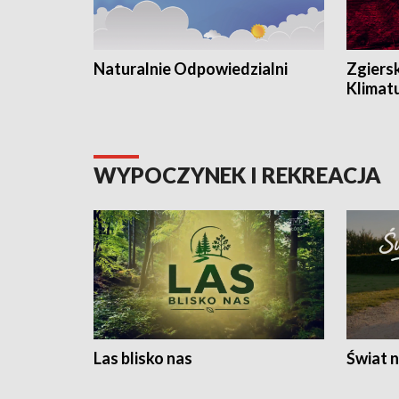
Naturalnie Odpowiedzialni
Zgiers
Klimat
WYPOCZYNEK I REKREACJA
Las blisko nas
Świat n