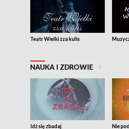
Teatr Wielki zza kulis
Muzycz
NAUKA I ZDROWIE
Idź się zbadaj
Nie pod