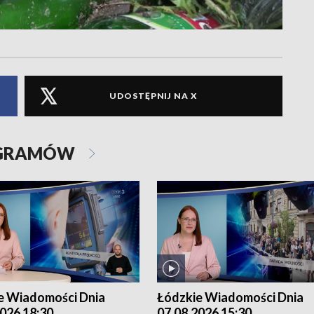
UDOSTĘPNIJ NA X
OGRAMÓW
e Wiadomości Dnia
Łódzkie Wiadomości Dnia
026 18:30
07.08.2026 15:30