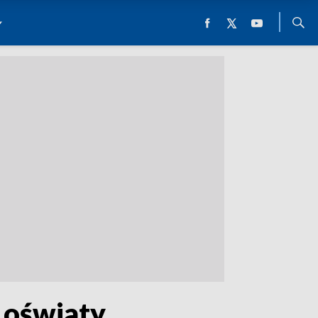
 oświaty