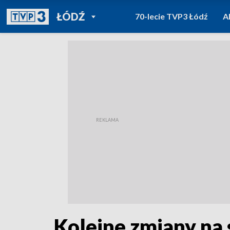
POWRÓT DO
ŁÓDŹ
70-lecie TVP3 Łódź
A
TVP REGIONY
Kolejne zmiany na