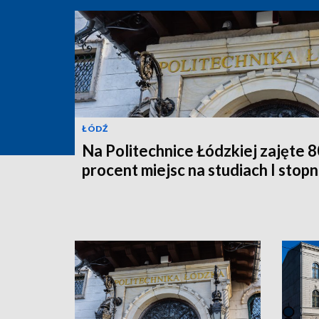
ŁÓDŹ
Na Politechnice Łódzkiej zajęte 8
procent miejsc na studiach I stopn