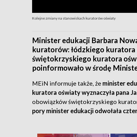
Kolejne zmiany na stanowiskach kuratorów oświaty
Minister edukacji Barbara Now
kuratorów: łódzkiego kuratora 
świętokrzyskiego kuratora ośw
poinformowało w środę Minister
MEiN informuje także, że
minister ed
kuratora oświaty wyznaczyła pana J
obowiązków świętokrzyskiego kurator
pory minister edukacji odwołała czte