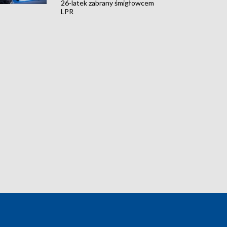
26-latek zabrany śmigłowcem
LPR