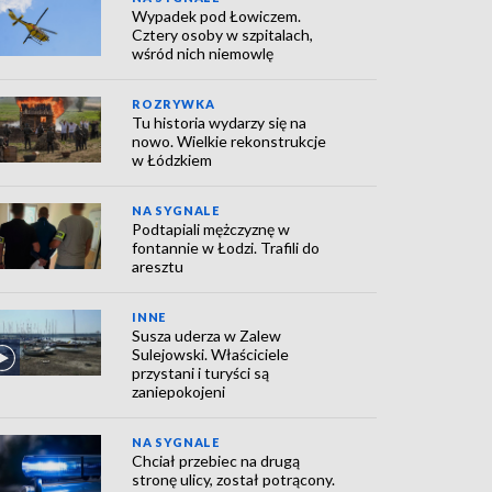
Wypadek pod Łowiczem.
Cztery osoby w szpitalach,
wśród nich niemowlę
ROZRYWKA
Tu historia wydarzy się na
nowo. Wielkie rekonstrukcje
w Łódzkiem
NA SYGNALE
Podtapiali mężczyznę w
fontannie w Łodzi. Trafili do
aresztu
INNE
Susza uderza w Zalew
Sulejowski. Właściciele
przystani i turyści są
zaniepokojeni
NA SYGNALE
Chciał przebiec na drugą
stronę ulicy, został potrącony.