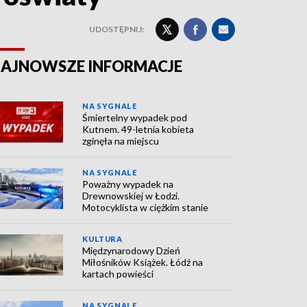
UDOSTĘPNIJ:
AJNOWSZE INFORMACJE
NA SYGNALE
Śmiertelny wypadek pod
Kutnem. 49-letnia kobieta
zginęła na miejscu
NA SYGNALE
Poważny wypadek na
Drewnowskiej w Łodzi.
Motocyklista w ciężkim stanie
KULTURA
Międzynarodowy Dzień
Miłośników Książek. Łódź na
kartach powieści
NA SYGNALE