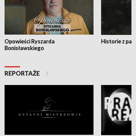
Opowieści Ryszarda
Historie z pas
Bonisławskiego
REPORTAŻE