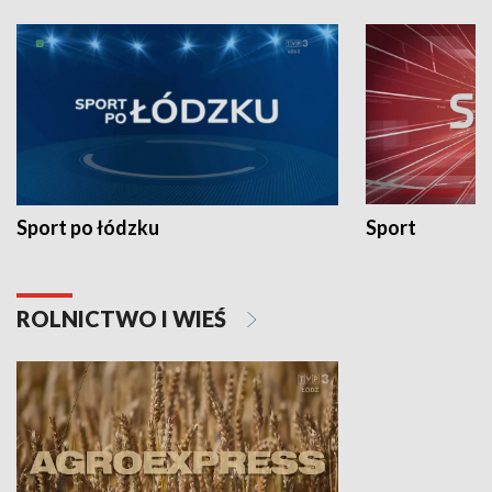
Sport po łódzku
Sport
ROLNICTWO I WIEŚ