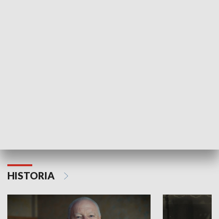
GOSPODARKA
Strefa biznesu
HISTORIA