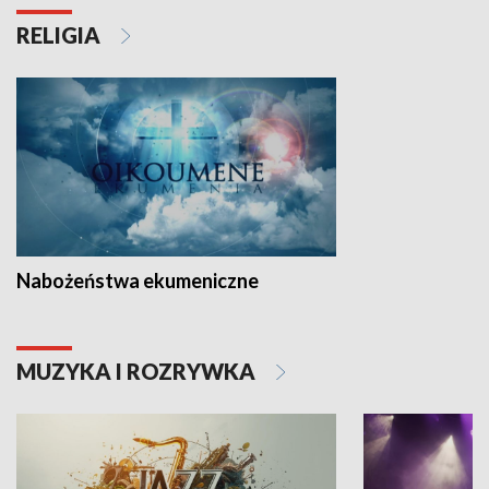
RELIGIA
Nabożeństwa ekumeniczne
MUZYKA I ROZRYWKA