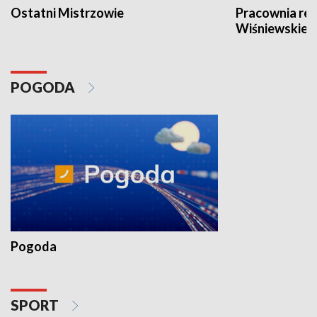
Ostatni Mistrzowie
Pracownia re
Wiśniewskieg
POGODA
Pogoda
SPORT