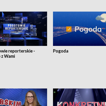
wie reporterskie -
Pogoda
 z Wami