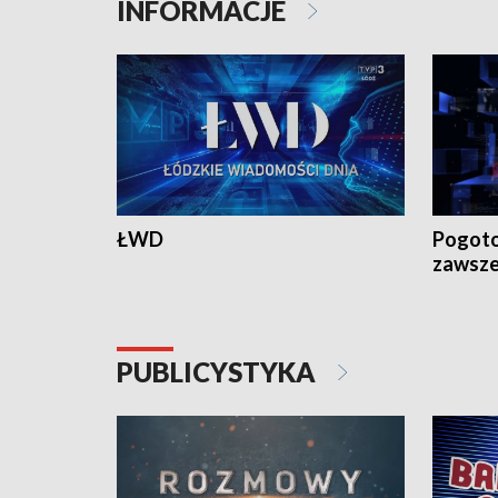
INFORMACJE
ŁWD
Pogoto
zawsze
PUBLICYSTYKA