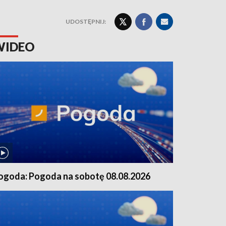
UDOSTĘPNIJ:
WIDEO
ogoda: Pogoda na sobotę 08.08.2026