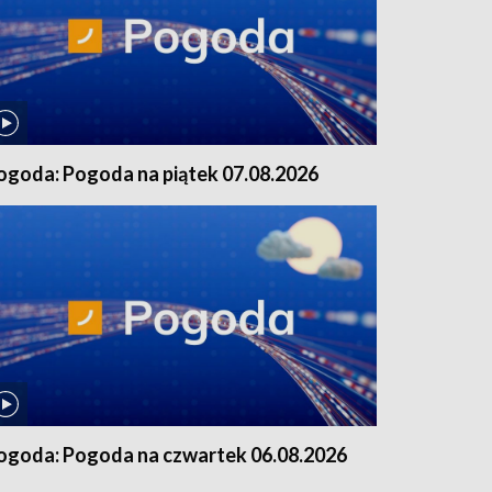
ogoda: Pogoda na piątek 07.08.2026
ogoda: Pogoda na czwartek 06.08.2026