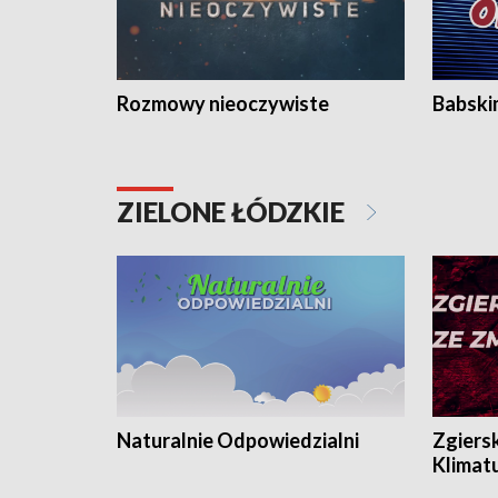
Rozmowy nieoczywiste
Babski
ZIELONE ŁÓDZKIE
Naturalnie Odpowiedzialni
Zgiers
Klimat