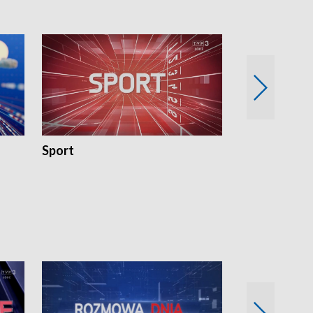
Sport
Rozmowa Dn