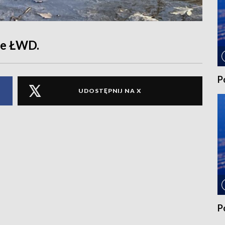
ie ŁWD.
P
UDOSTĘPNIJ NA X
P