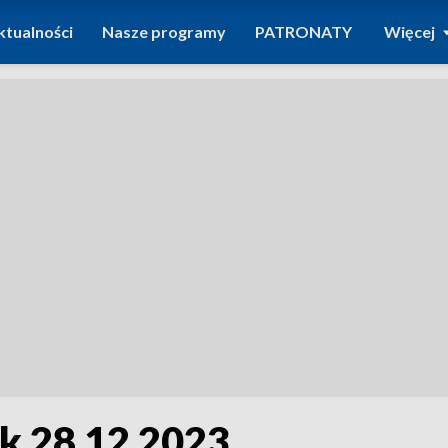
ktualności
Nasze programy
PATRONATY
Więcej
k 28 12 2023