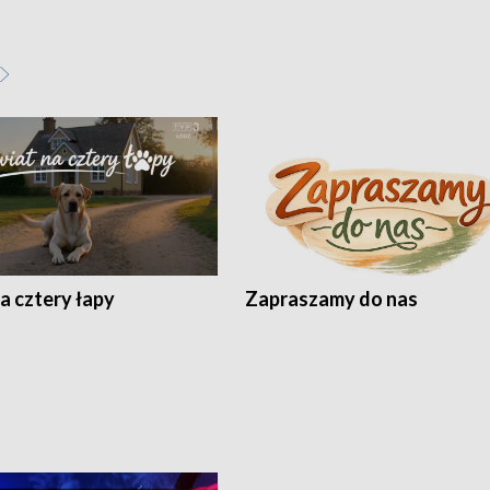
a cztery łapy
Zapraszamy do nas