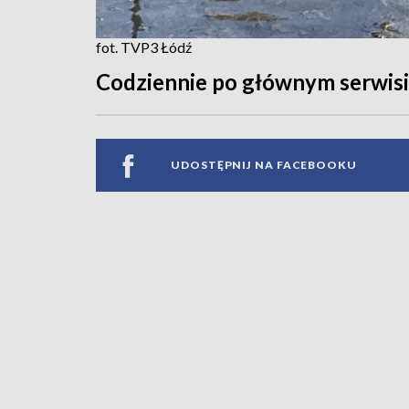
fot. TVP3 Łódź
Codziennie po głównym serwis
UDOSTĘPNIJ NA FACEBOOKU