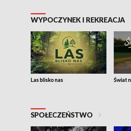
WYPOCZYNEK I REKREACJA
Las blisko nas
Świat n
SPOŁECZEŃSTWO