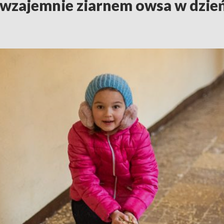
 wzajemnie ziarnem owsa w dzie