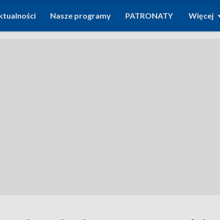
ktualności
Nasze programy
PATRONATY
Więcej