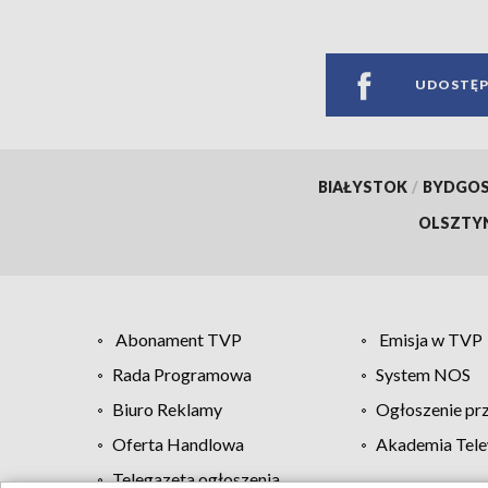
UDOSTĘP
BIAŁYSTOK
/
BYDGO
OLSZTY
Abonament TVP
Emisja w TVP
Rada Programowa
System NOS
Biuro Reklamy
Ogłoszenie pr
Oferta Handlowa
Akademia Tele
Telegazeta ogłoszenia