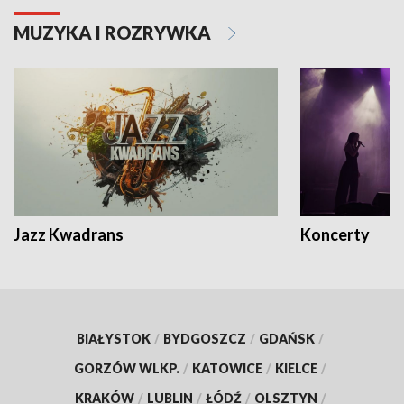
MUZYKA I ROZRYWKA
Jazz Kwadrans
Koncerty
BIAŁYSTOK
/
BYDGOSZCZ
/
GDAŃSK
/
GORZÓW WLKP.
/
KATOWICE
/
KIELCE
/
KRAKÓW
/
LUBLIN
/
ŁÓDŹ
/
OLSZTYN
/