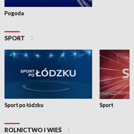
Pogoda
SPORT
Sport po łódzku
Sport
ROLNICTWO I WIEŚ