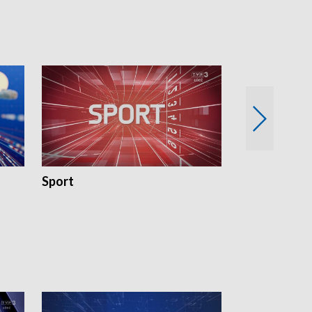
Sport
Rozmowa Dn