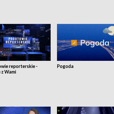
wie reporterskie -
Pogoda
 z Wami