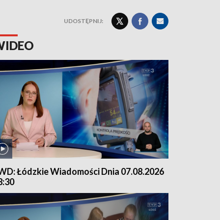
UDOSTĘPNIJ:
WIDEO
WD: Łódzkie Wiadomości Dnia 07.08.2026
8:30