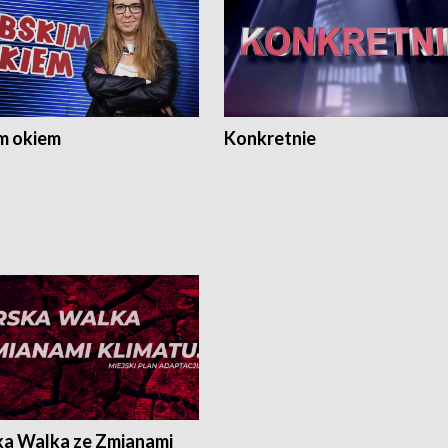
m okiem
Konkretnie
ka Walka ze Zmianami