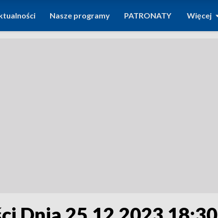
ktualności
Nasze programy
PATRONATY
Więcej
i Dnia 25.12.2023 18:30