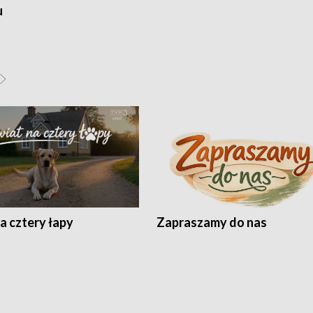
u
a cztery łapy
Zapraszamy do nas