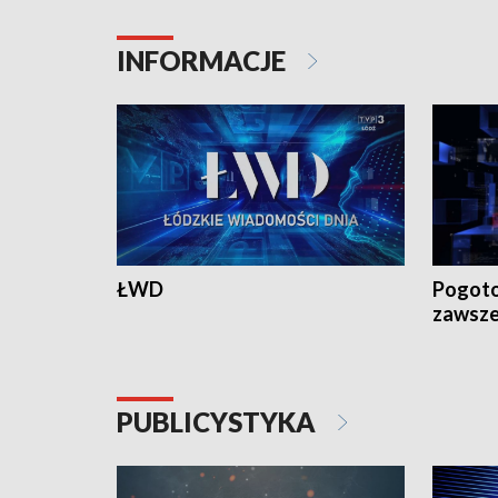
INFORMACJE
ŁWD
Pogoto
zawsze
PUBLICYSTYKA