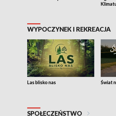
Klimat
WYPOCZYNEK I REKREACJA
Las blisko nas
Świat n
SPOŁECZEŃSTWO