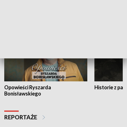
Strefa biznesu
HISTORIA
Opowieści Ryszarda
Historie z pas
Bonisławskiego
REPORTAŻE