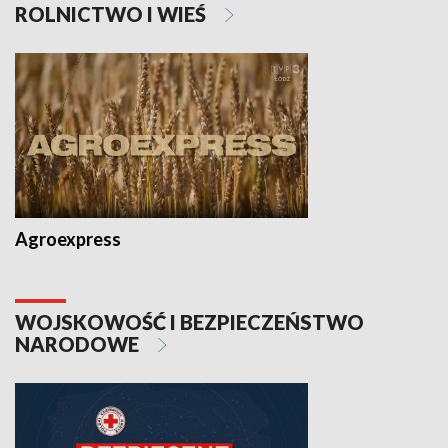
ROLNICTWO I WIEŚ
Agroexpress
WOJSKOWOŚĆ I BEZPIECZEŃSTWO
NARODOWE