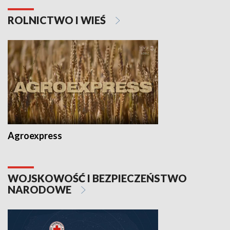
ROLNICTWO I WIEŚ
Agroexpress
WOJSKOWOŚĆ I BEZPIECZEŃSTWO
NARODOWE