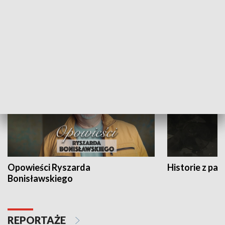
Strefa biznesu
HISTORIA
Opowieści Ryszarda
Historie z pas
Bonisławskiego
REPORTAŻE