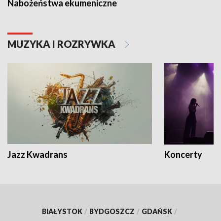
Nabożeństwa ekumeniczne
MUZYKA I ROZRYWKA
Jazz Kwadrans
Koncerty
BIAŁYSTOK
/
BYDGOSZCZ
/
GDAŃSK
/