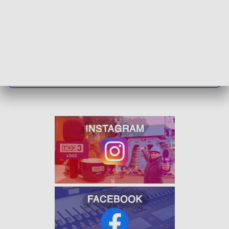
ZOBACZ ŁÓDZKIE WIADOMOŚCI DNIA
W JAKOŚCI HD