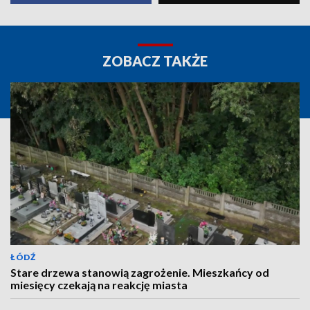
ZOBACZ TAKŻE
ŁÓDŹ
Stare drzewa stanowią zagrożenie. Mieszkańcy od
miesięcy czekają na reakcję miasta