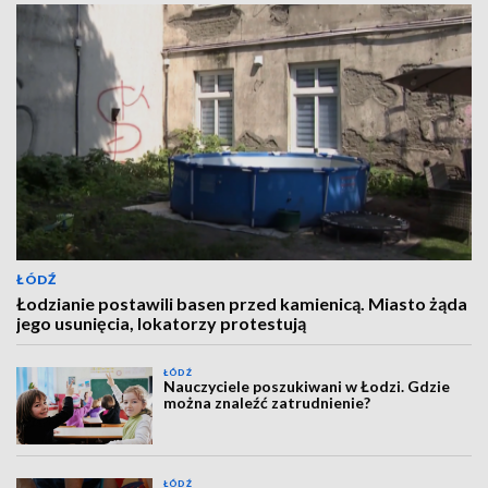
ŁÓDŹ
Łodzianie postawili basen przed kamienicą. Miasto żąda
jego usunięcia, lokatorzy protestują
ŁÓDŹ
Nauczyciele poszukiwani w Łodzi. Gdzie
można znaleźć zatrudnienie?
ŁÓDŹ