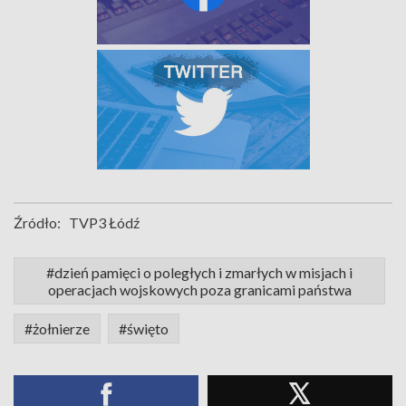
Źródło:
TVP3 Łódź
#dzień pamięci o poległych i zmarłych w misjach i
operacjach wojskowych poza granicami państwa
#żołnierze
#święto