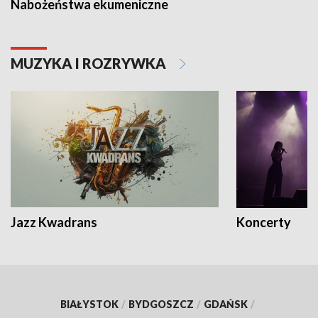
Nabożeństwa ekumeniczne
MUZYKA I ROZRYWKA
Jazz Kwadrans
Koncerty
BIAŁYSTOK
/
BYDGOSZCZ
/
GDAŃSK
/