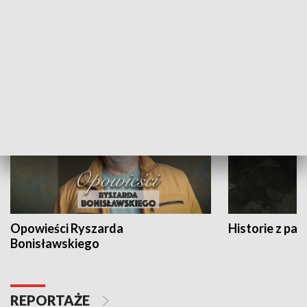
Strefa biznesu
HISTORIA
Opowieści Ryszarda
Historie z pas
Bonisławskiego
REPORTAŻE