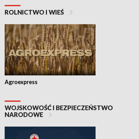
ROLNICTWO I WIEŚ
Agroexpress
WOJSKOWOŚĆ I BEZPIECZEŃSTWO
NARODOWE