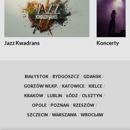
Jazz Kwadrans
Koncerty
BIAŁYSTOK
/
BYDGOSZCZ
/
GDAŃSK
/
GORZÓW WLKP.
/
KATOWICE
/
KIELCE
/
KRAKÓW
/
LUBLIN
/
ŁÓDŹ
/
OLSZTYN
/
OPOLE
/
POZNAŃ
/
RZESZÓW
/
SZCZECIN
/
WARSZAWA
/
WROCŁAW