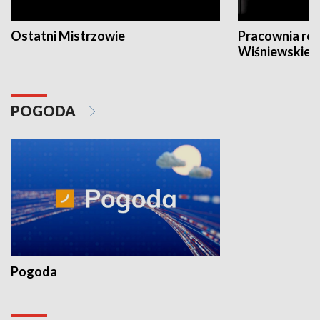
Ostatni Mistrzowie
Pracownia re
Wiśniewskieg
POGODA
Pogoda