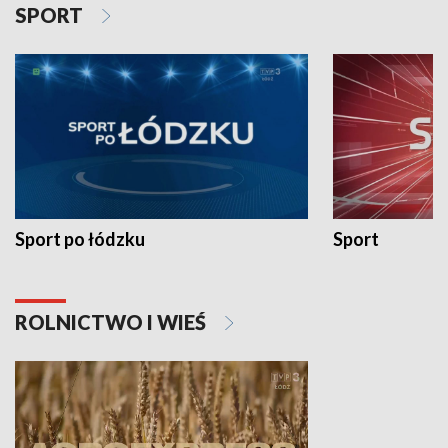
SPORT
Sport po łódzku
Sport
ROLNICTWO I WIEŚ