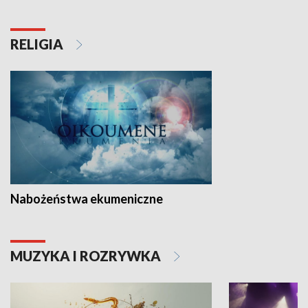
RELIGIA
Nabożeństwa ekumeniczne
MUZYKA I ROZRYWKA