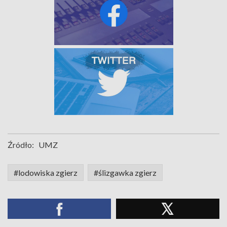
Źródło:
UMZ
#lodowiska zgierz
#ślizgawka zgierz