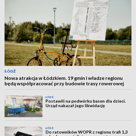
ŁÓDŹ
Nowa atrakcja w Łódzkiem. 19 gmin i władze regionu
będą współpracować przy budowie trasy rowerowej
ŁÓDŹ
Postawili na podwórku basen dla dzieci.
Urząd nakazał jego likwidację
ŁÓDŹ
Do ratowników WOPR z regionu trafi 1,3