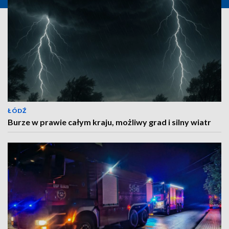
ŁÓDŹ
Burze w prawie całym kraju, możliwy grad i silny wiatr