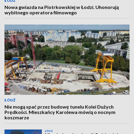
ŁÓDŹ
Nowa gwiazda na Piotrkowskiej w Łodzi. Uhonorują
wybitnego operatora filmowego
ŁÓDŹ
Nie mogą spać przez budowę tunelu Kolei Dużych
Prędkości. Mieszkańcy Karolewa mówią o nocnym
koszmarze
ŁÓDŹ