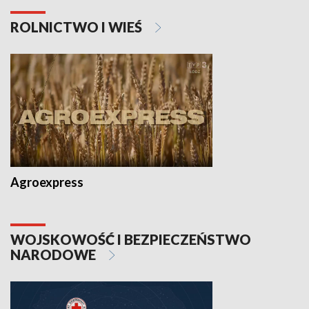
ROLNICTWO I WIEŚ
Agroexpress
WOJSKOWOŚĆ I BEZPIECZEŃSTWO
NARODOWE