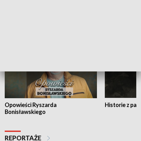
Strefa biznesu
HISTORIA
Opowieści Ryszarda
Historie z pas
Bonisławskiego
REPORTAŻE