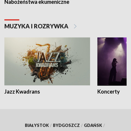
Nabożeństwa ekumeniczne
MUZYKA I ROZRYWKA
Jazz Kwadrans
Koncerty
BIAŁYSTOK
/
BYDGOSZCZ
/
GDAŃSK
/