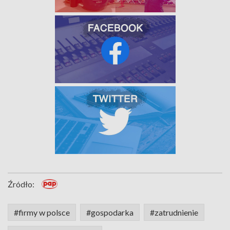
Źródło:
#firmy w polsce
#gospodarka
#zatrudnienie