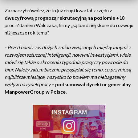
Zaznaczył również, że to już drugi kwartał z rzędu z
dwucyfrową prognozą rekrutacyjną na poziomie
+18
proc. Zdaniem Walczaka, firmy „są bardziej skore do rozwoju
niż jeszcze rok temu”.
- Przed nami czas dużych zmian związanych między innymi z
rozwojem sztucznej inteligencji, nowymi inwestycjami, wiele
mówi się także o skróceniu tygodnia pracy czy powrocie do
biur. Należy zatem bacznie przyglądać się temu, co przyniosą
najbliższe miesiące, wszystko to bowiem ma niebagatelny
wpływ na rynek pracy
–
podsumował dyrektor generalny
ManpowerGroup w Polsce.