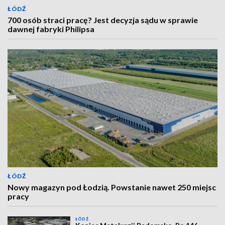
ŁÓDŹ
700 osób straci pracę? Jest decyzja sądu w sprawie
dawnej fabryki Philipsa
ŁÓDŹ
Nowy magazyn pod Łodzią. Powstanie nawet 250 miejsc
pracy
ŁÓDŹ