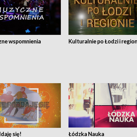
ne wspomnienia
Kulturalnie po Łodzi i regio
daję się!
Łódzka Nauka