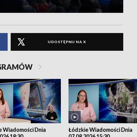
UDOSTĘPNIJ NA X
OGRAMÓW
e Wiadomości Dnia
Łódzkie Wiadomości Dnia
026 18:30
07.08.2026 15:30