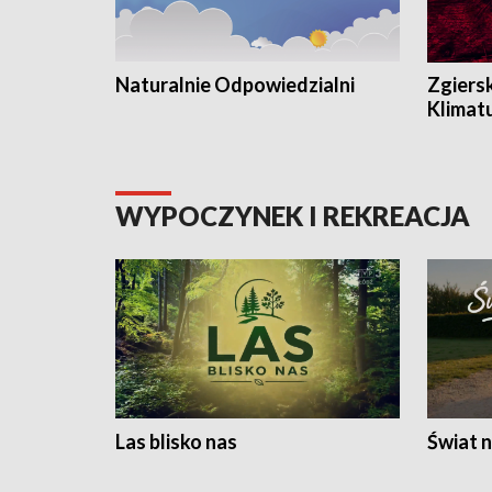
Naturalnie Odpowiedzialni
Zgiers
Klimat
WYPOCZYNEK I REKREACJA
Las blisko nas
Świat n