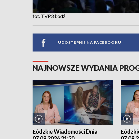
fot. TVP3 Łódź
UDOSTĘPNIJ NA FACEBOOKU
NAJNOWSZE WYDANIA PR
Łódzkie Wiadomości Dnia
Łódzki
07.08.2026 21:30
07.08.2