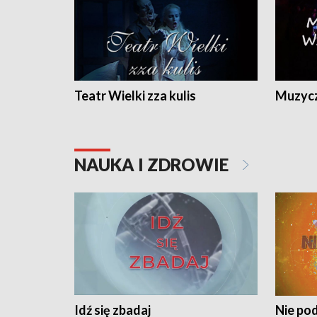
Teatr Wielki zza kulis
Muzycz
NAUKA I ZDROWIE
Idź się zbadaj
Nie pod