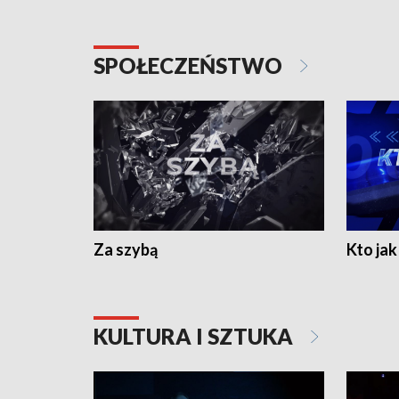
SPOŁECZEŃSTWO
Za szybą
Kto jak 
KULTURA I SZTUKA