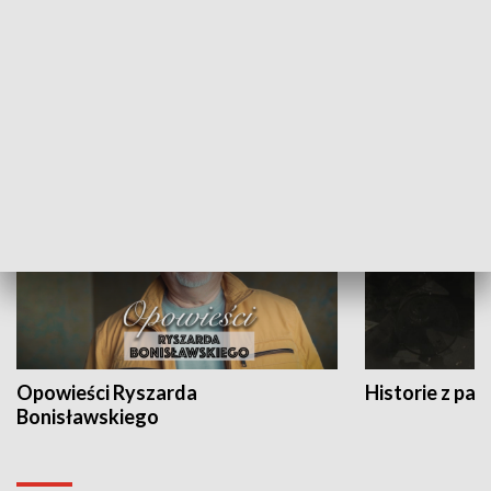
Strefa biznesu
HISTORIA
Opowieści Ryszarda
Historie z pas
Bonisławskiego