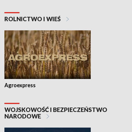
ROLNICTWO I WIEŚ
Agroexpress
WOJSKOWOŚĆ I BEZPIECZEŃSTWO
NARODOWE