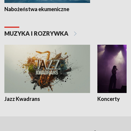
Nabożeństwa ekumeniczne
MUZYKA I ROZRYWKA
Jazz Kwadrans
Koncerty